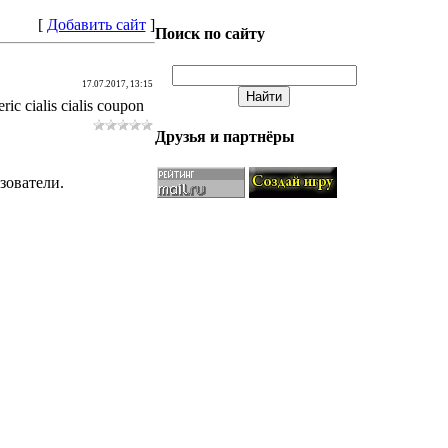
[
Добавить сайт
]
Поиск по сайту
17.07.2017, 13:15
ric cialis cialis coupon
Друзья и партнёры
зователи.