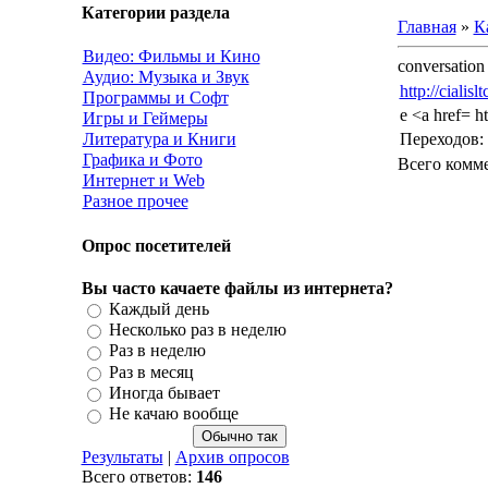
Категории раздела
Главная
»
К
Видео: Фильмы и Кино
conversation
Аудио: Музыка и Звук
http://cialisl
Программы и Софт
e <a href= ht
Игры и Геймеры
Литература и Книги
Переходов
:
Графика и Фото
Всего комм
Интернет и Web
Разное прочее
Опрос посетителей
Вы часто качаете файлы из интернета?
Каждый день
Несколько раз в неделю
Раз в неделю
Раз в месяц
Иногда бывает
Не качаю вообще
Результаты
|
Архив опросов
Всего ответов:
146