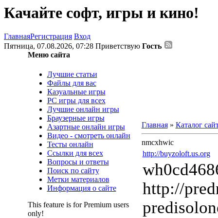
Качайте софт, игры и кино!
Главная
Регистрация
Вход
Пятница, 07.08.2026, 07:28
Приветствую
Гость
Меню сайта
Лучшие статьи
Файлы для вас
Казуальные игры
PC игры для всех
Лучшие онлайн игры
Браузерные игры
Главная
»
Каталог сай
Азартные онлайн игры
Видео - смотреть онлайн
nmcxhwic
Тесты онлайн
Ссылки для всех
http://buyzoloft.us.org
Вопросы и ответы
wh0cd468
Поиск по сайту
Метки материалов
http://pred
Информация о сайте
predisolon
This feature is for Premium users
only!