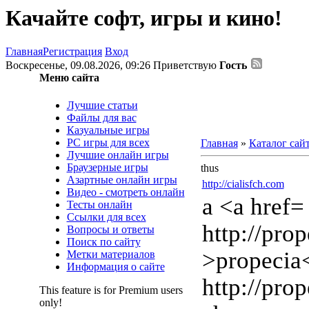
Качайте софт, игры и кино!
Главная
Регистрация
Вход
Воскресенье, 09.08.2026, 09:26
Приветствую
Гость
Меню сайта
Лучшие статьи
Файлы для вас
Казуальные игры
PC игры для всех
Главная
»
Каталог сай
Лучшие онлайн игры
Браузерные игры
thus
Азартные онлайн игры
http://cialisfch.com
Видео - смотреть онлайн
a <a href=
Тесты онлайн
Ссылки для всех
http://pro
Вопросы и ответы
Поиск по сайту
>propecia
Метки материалов
Информация о сайте
http://pro
This feature is for Premium users
only!