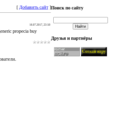
[
Добавить сайт
]
Поиск по сайту
16.07.2017, 23:50
generic propecia buy
Друзья и партнёры
ователи.