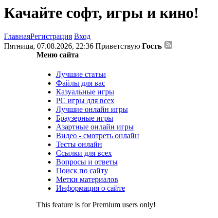
Качайте софт, игры и кино!
Главная
Регистрация
Вход
Пятница, 07.08.2026, 22:36
Приветствую
Гость
Меню сайта
Лучшие статьи
Файлы для вас
Казуальные игры
PC игры для всех
Лучшие онлайн игры
Браузерные игры
Азартные онлайн игры
Видео - смотреть онлайн
Тесты онлайн
Ссылки для всех
Вопросы и ответы
Поиск по сайту
Метки материалов
Информация о сайте
This feature is for Premium users only!