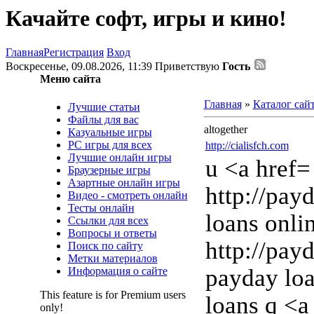
Качайте софт, игры и кино!
Главная
Регистрация
Вход
Воскресенье, 09.08.2026, 11:39
Приветствую
Гость
Меню сайта
Главная
»
Каталог сай
Лучшие статьи
Файлы для вас
altogether
Казуальные игры
PC игры для всех
http://cialisfch.com
Лучшие онлайн игры
u <a href=
Браузерные игры
Азартные онлайн игры
http://pa
Видео - смотреть онлайн
Тесты онлайн
loans onli
Ссылки для всех
Вопросы и ответы
http://pay
Поиск по сайту
Метки материалов
payday loa
Информация о сайте
This feature is for Premium users
loans q <a
only!