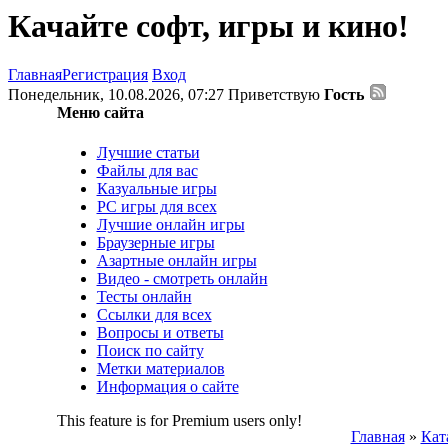
Качайте софт, игры и кино!
Главная
Регистрация
Вход
Понедельник, 10.08.2026, 07:27
Приветствую
Гость
Меню сайта
Лучшие статьи
Файлы для вас
Казуальные игры
PC игры для всех
Лучшие онлайн игры
Браузерные игры
Азартные онлайн игры
Видео - смотреть онлайн
Тесты онлайн
Ссылки для всех
Вопросы и ответы
Поиск по сайту
Метки материалов
Информация о сайте
This feature is for Premium users only!
Главная
»
Кат