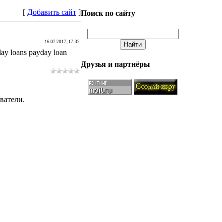
[
Добавить сайт
]
Поиск по сайту
16.07.2017, 17:32
day loans payday loan
Друзья и партнёры
ватели.