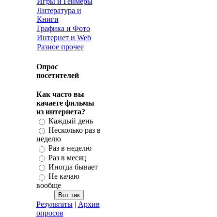
Игры и Геймеры
Литература и
Книги
Графика и Фото
Интернет и Web
Разное прочее
Опрос
посетителей
Как часто вы
качаете фильмы
из интернета?
Каждый день
Несколько раз в
неделю
Раз в неделю
Раз в месяц
Иногда бывает
Не качаю
вообще
Результаты
|
Архив
опросов