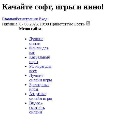
Качайте софт, игры и кино!
Главная
Регистрация
Вход
Пятница, 07.08.2026, 10:38
Приветствую
Гость
Меню сайта
Лучшие
статьи
Файлы для
вас
Казуальные
игры
PC игры для
всех
Лучшие
онлайн игры
Браузерные
игры
Азартные
онлайн игры
Видео -
смотреть
онлайн