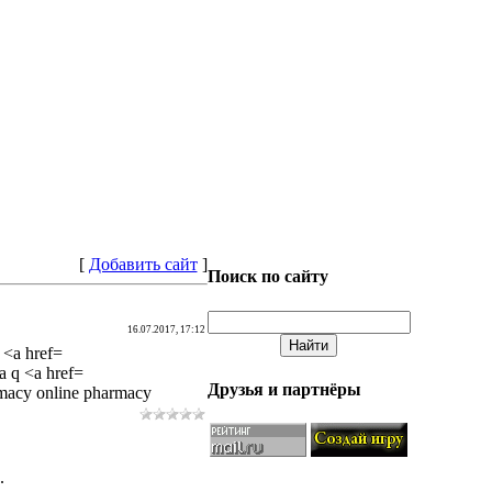
[
Добавить сайт
]
Поиск по сайту
16.07.2017, 17:12
 <a href=
a q <a href=
Друзья и партнёры
rmacy online pharmacy
.