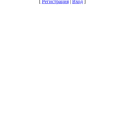
[
Регистрация
|
Вход
]