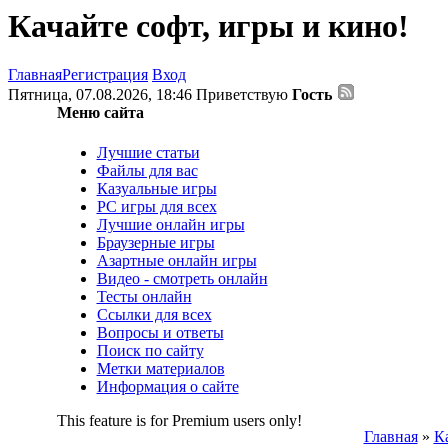
Качайте софт, игры и кино!
Главная
Регистрация
Вход
Пятница, 07.08.2026, 18:46
Приветствую
Гость
Меню сайта
Лучшие статьи
Файлы для вас
Казуальные игры
PC игры для всех
Лучшие онлайн игры
Браузерные игры
Азартные онлайн игры
Видео - смотреть онлайн
Тесты онлайн
Ссылки для всех
Вопросы и ответы
Поиск по сайту
Метки материалов
Информация о сайте
This feature is for Premium users only!
Главная
»
К