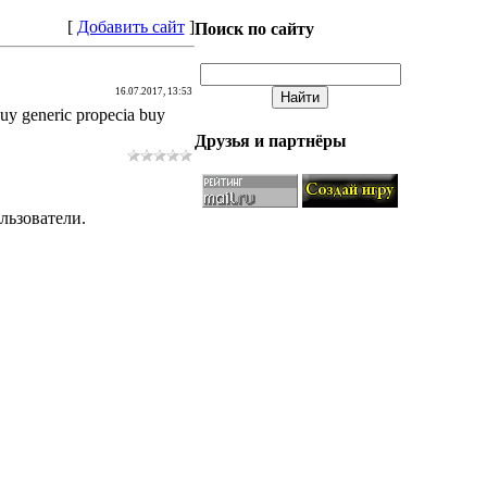
[
Добавить сайт
]
Поиск по сайту
16.07.2017, 13:53
buy generic propecia buy
Друзья и партнёры
льзователи.