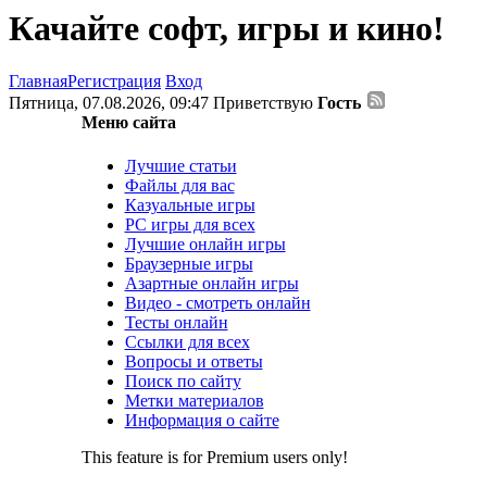
Качайте софт, игры и кино!
Главная
Регистрация
Вход
Пятница, 07.08.2026, 09:47
Приветствую
Гость
Меню сайта
Лучшие статьи
Файлы для вас
Казуальные игры
PC игры для всех
Лучшие онлайн игры
Браузерные игры
Азартные онлайн игры
Видео - смотреть онлайн
Тесты онлайн
Ссылки для всех
Вопросы и ответы
Поиск по сайту
Метки материалов
Информация о сайте
This feature is for Premium users only!