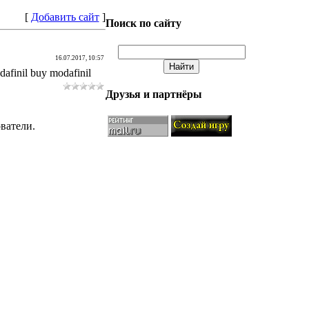
[
Добавить сайт
]
Поиск по сайту
16.07.2017, 10:57
dafinil buy modafinil
Друзья и партнёры
ватели.