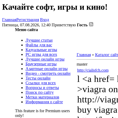
Качайте софт, игры и кино!
Главная
Регистрация
Вход
Пятница, 07.08.2026, 12:40
Приветствую
Гость
Меню сайта
Лучшие статьи
Файлы для вас
Казуальные игры
PC игры для всех
Главная
»
Каталог сай
Лучшие онлайн игры
Браузерные игры
master
Азартные онлайн игры
http://cialisfch.com
Видео - смотреть онлайн
l <a href=
Тесты онлайн
Ссылки для всех
>viagra on
Вопросы и ответы
Поиск по сайту
http://via
Метки материалов
Информация о сайте
buy viagra
This feature is for Premium users
only!