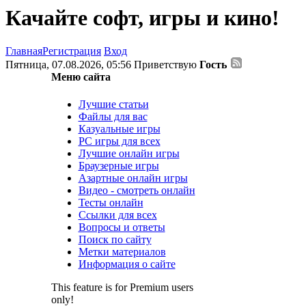
Качайте софт, игры и кино!
Главная
Регистрация
Вход
Пятница, 07.08.2026, 05:56
Приветствую
Гость
Меню сайта
Лучшие статьи
Файлы для вас
Казуальные игры
PC игры для всех
Лучшие онлайн игры
Браузерные игры
Азартные онлайн игры
Видео - смотреть онлайн
Тесты онлайн
Ссылки для всех
Вопросы и ответы
Поиск по сайту
Метки материалов
Информация о сайте
This feature is for Premium users
only!