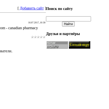
[
Добавить сайт
]
Поиск по сайту
16.07.2017, 10:30
com - canadian pharmacy
Друзья и партнёры
ватели.