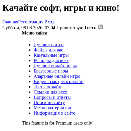
Качайте софт, игры и кино!
Главная
Регистрация
Вход
Суббота, 08.08.2026, 03:04
Приветствую
Гость
Меню сайта
Лучшие статьи
Файлы для вас
Казуальные игры
PC игры для всех
Лучшие онлайн игры
Браузерные игры
Азартные онлайн игры
Видео - смотреть онлайн
Тесты онлайн
Ссылки для всех
Вопросы и ответы
Поиск по сайту
Метки материалов
Информация о сайте
This feature is for Premium users only!