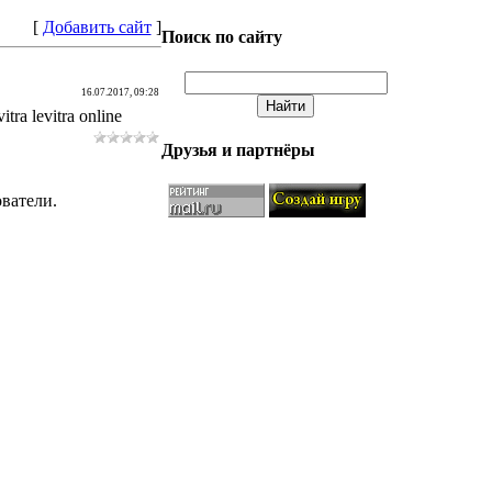
[
Добавить сайт
]
Поиск по сайту
16.07.2017, 09:28
itra levitra online
Друзья и партнёры
ватели.