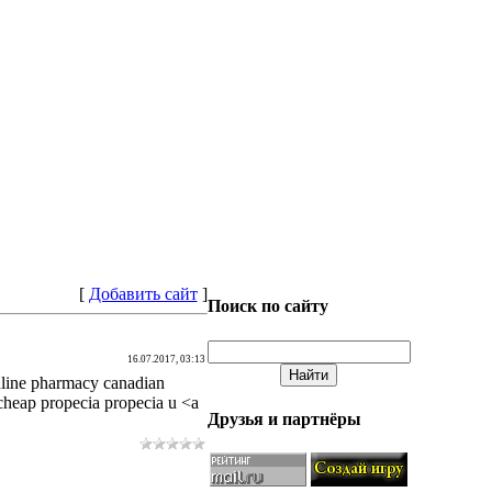
[
Добавить сайт
]
Поиск по сайту
16.07.2017, 03:13
nline pharmacy canadian
cheap propecia propecia u <a
Друзья и партнёры