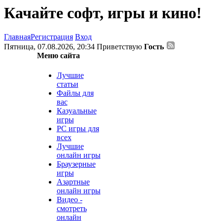
Качайте софт, игры и кино!
Главная
Регистрация
Вход
Пятница, 07.08.2026, 20:34
Приветствую
Гость
Меню сайта
Лучшие
статьи
Файлы для
вас
Казуальные
игры
PC игры для
всех
Лучшие
онлайн игры
Браузерные
игры
Азартные
онлайн игры
Видео -
смотреть
онлайн