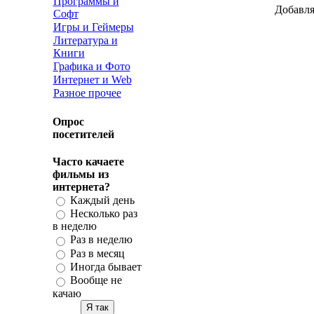
Программы и
Добавля
Софт
Игры и Геймеры
Литература и
Книги
Графика и Фото
Интернет и Web
Разное прочее
Опрос
посетителей
Часто качаете
фильмы из
интернета?
Каждый день
Несколько раз
в неделю
Раз в неделю
Раз в месяц
Иногда бывает
Вообще не
качаю