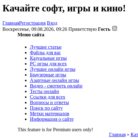
Качайте софт, игры и кино!
Главная
Регистрация
Вход
Воскресенье, 09.08.2026, 09:26
Приветствую
Гость
Меню сайта
Лучшие статьи
Файлы для вас
Казуальные игры
PC игры для всех
Лучшие онлайн игры
Браузерные игры
Азартные онлайн игры
Видео - смотреть онлайн
Тесты онлайн
Ссылки для всех
Вопросы и ответы
Поиск по сайту
Метки материалов
Информация о сайте
This feature is for Premium users only!
Главная
»
Кат