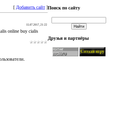
[
Добавить сайт
]
Поиск по сайту
15.07.2017, 21:22
alis online buy cialis
Друзья и партнёры
ользователи.