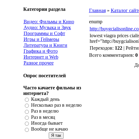
Категории раздела
Главная
»
Каталог сайт
Видео: Фильмы и Кино
enump
Аудио: Музыка и Звук
http://buygcialisonline.c
Программы и Софт
lowest viagra prices cialis
Игры и Геймеры
href="http://buygcialison
Литература и Книги
Переходов
:
122
|
Рейти
Графика и Фото
Всего комментариев
:
0
Интернет и Web
Разное прочее
Д
Опрос посетителей
Часто качаете фильмы из
интернета?
Каждый день
Несколько раз в неделю
Раз в неделю
Раз в месяц
Иногда бывает
Вообще не качаю