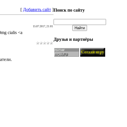
[
Добавить сайт
]
Поиск по сайту
15.07.2017, 21:01
20mg cialis <a
Друзья и партнёры
атели.