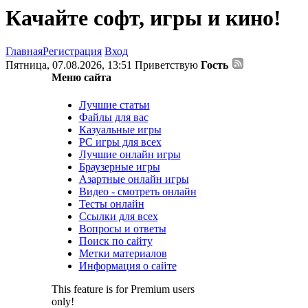
Качайте софт, игры и кино!
Главная
Регистрация
Вход
Пятница, 07.08.2026, 13:51
Приветствую
Гость
Меню сайта
Лучшие статьи
Файлы для вас
Казуальные игры
PC игры для всех
Лучшие онлайн игры
Браузерные игры
Азартные онлайн игры
Видео - смотреть онлайн
Тесты онлайн
Ссылки для всех
Вопросы и ответы
Поиск по сайту
Метки материалов
Информация о сайте
This feature is for Premium users
only!