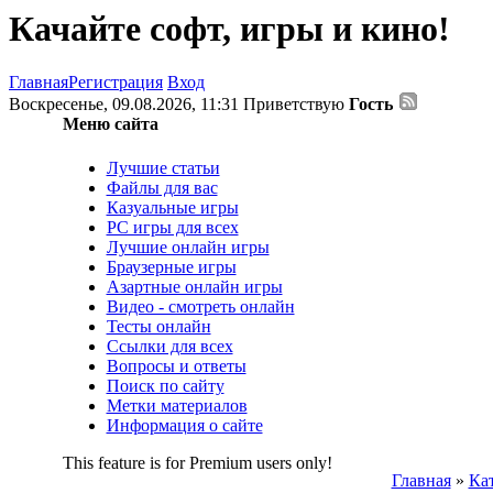
Качайте софт, игры и кино!
Главная
Регистрация
Вход
Воскресенье, 09.08.2026, 11:31
Приветствую
Гость
Меню сайта
Лучшие статьи
Файлы для вас
Казуальные игры
PC игры для всех
Лучшие онлайн игры
Браузерные игры
Азартные онлайн игры
Видео - смотреть онлайн
Тесты онлайн
Ссылки для всех
Вопросы и ответы
Поиск по сайту
Метки материалов
Информация о сайте
This feature is for Premium users only!
Главная
»
Кат