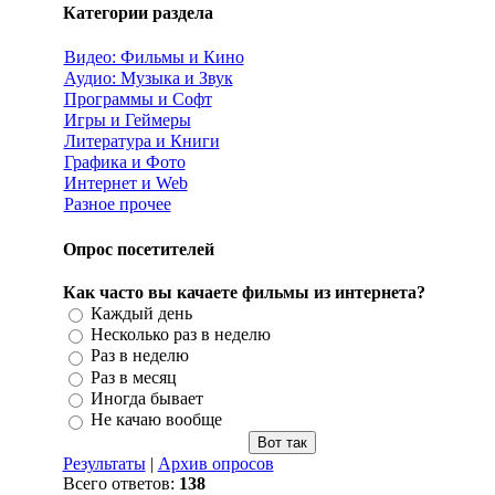
Категории раздела
Видео: Фильмы и Кино
Аудио: Музыка и Звук
Программы и Софт
Игры и Геймеры
Литература и Книги
Графика и Фото
Интернет и Web
Разное прочее
Опрос посетителей
Как часто вы качаете фильмы из интернета?
Каждый день
Несколько раз в неделю
Раз в неделю
Раз в месяц
Иногда бывает
Не качаю вообще
Результаты
|
Архив опросов
Всего ответов:
138