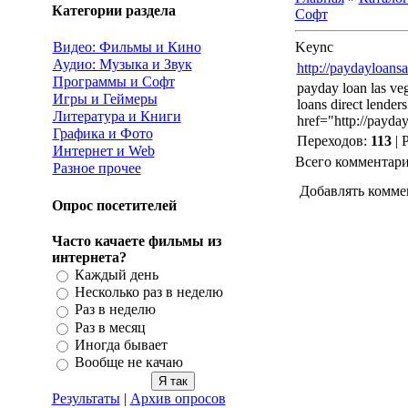
Категории раздела
Софт
Видео: Фильмы и Кино
Keync
Аудио: Музыка и Звук
http://paydayloans
Программы и Софт
payday loan las veg
Игры и Геймеры
loans direct lenders
Литература и Книги
href="http://payda
Графика и Фото
Переходов
:
113
|
Интернет и Web
Всего комментар
Разное прочее
Добавлять комме
Опрос посетителей
Часто качаете фильмы из
интернета?
Каждый день
Несколько раз в неделю
Раз в неделю
Раз в месяц
Иногда бывает
Вообще не качаю
Результаты
|
Архив опросов