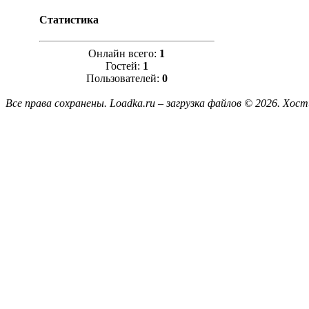
Статистика
Онлайн всего:
1
Гостей:
1
Пользователей:
0
Все права сохранены. Loadka.ru – загрузка файлов © 2026.
Хост