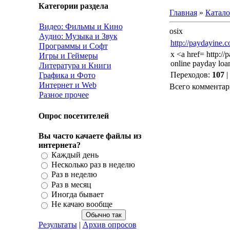
Категории раздела
Главная
»
Катало
Видео: Фильмы и Кино
osix
Аудио: Музыка и Звук
http://paydayine.
Программы и Софт
x <a href= http://
Игры и Геймеры
online payday loa
Литература и Книги
Переходов
:
107
|
Графика и Фото
Интернет и Web
Всего комментар
Разное прочее
Опрос посетителей
Вы часто качаете файлы из
интернета?
Каждый день
Несколько раз в неделю
Раз в неделю
Раз в месяц
Иногда бывает
Не качаю вообще
Результаты
|
Архив опросов